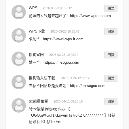
WPS
2026-03-23 08:17:12
回复
论坛的人气越来越旺了！https://www-wps-cn.com
WPS下载
2026-03-23 10:25:46
回复
求加**！https://www.l-wps.it.com
搜狗官网
2026-03-23 10:42:10
回复
赞一个！https://im-sogou.com
搜狗输入法下载
2026-03-24 12:03:12
回复
看帖不回帖都是耍流氓！https://im-sogou.com
trx能量租赁
2026-04-11 08:16:16
回复
转trx能量转错u怎么办 【
TQGQu9XGuf1KLsvemTs7r6KZK777777777 】转错
请联系TG:@TrxEm