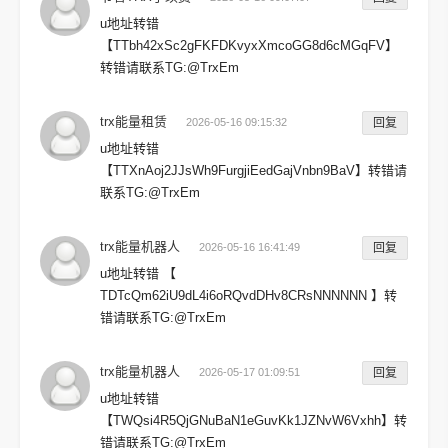
u地址转错
【TTbh42xSc2gFKFDKvyxXmcoGG8d6cMGqFV】
转错请联系TG:@TrxEm
trx能量租赁
2026-05-16 09:15:32
回复
u地址转错
【TTXnAoj2JJsWh9FurgjiEedGajVnbn9BaV】转错请
联系TG:@TrxEm
trx能量机器人
2026-05-16 16:41:49
回复
u地址转错 【
TDTcQm62iU9dL4i6oRQvdDHv8CRsNNNNNN 】转
错请联系TG:@TrxEm
trx能量机器人
2026-05-17 01:09:51
回复
u地址转错
【TWQsi4R5QjGNuBaN1eGuvKk1JZNvW6Vxhh】转
错请联系TG:@TrxEm