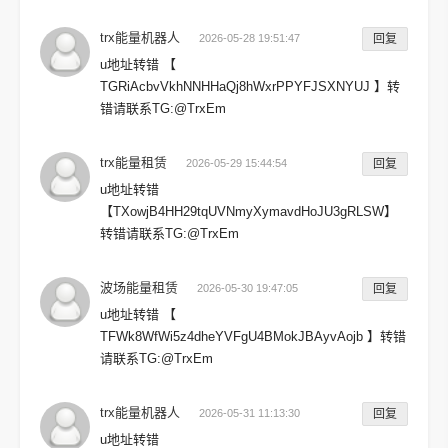
trx能量机器人
2026-05-28 19:51:47
回复
u地址转错 【
TGRiAcbvVkhNNHHaQj8hWxrPPYFJSXNYUJ 】转
错请联系TG:@TrxEm
trx能量租赁
2026-05-29 15:44:54
回复
u地址转错
【TXowjB4HH29tqUVNmyXymavdHoJU3gRLSW】
转错请联系TG:@TrxEm
波场能量租赁
2026-05-30 19:47:05
回复
u地址转错 【
TFWk8WfWi5z4dheYVFgU4BMokJBAyvAojb 】转错
请联系TG:@TrxEm
trx能量机器人
2026-05-31 11:13:30
回复
u地址转错