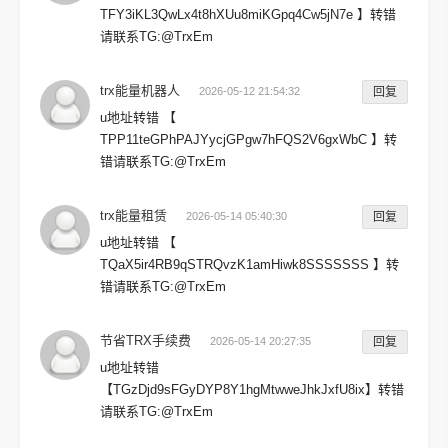
TFY3iKL3QwLx4t8hXUu8miKGpq4Cw5jN7e 】转错
请联系TG:@TrxEm
trx能量机器人
2026-05-12 21:54:32
回复
u地址转错 【
TPP11teGPhPAJYycjGPgw7hFQS2V6gxWbC 】转
错请联系TG:@TrxEm
trx能量租赁
2026-05-14 05:40:30
回复
u地址转错 【
TQaX5ir4RB9qSTRQvzK1amHiwk8SSSSSSS 】转
错请联系TG:@TrxEm
节省TRX手续费
2026-05-14 20:27:35
回复
u地址转错
【TGzDjd9sFGyDYP8Y1hgMtwweJhkJxfU8ix】转错
请联系TG:@TrxEm