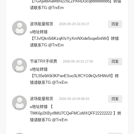
【TGAjw8iAaMBRZc6LZPARDi3cq888888888】转错
请联系TG:@TrxEm
波场能量租赁
2026-05-23 16:33:27
回复
u地址转错
【TJvfQkn5i6KzqKfsYyXmNXide5sqw5ntWr】转错
请联系TG:@TrxEm
节省TRX手续费
2026-05-24 01:17:30
回复
u地址转错
【TL55e9A9i3KPanESoo3LffCYG9kQv5HWsR】转
错请联系TG:@TrxEm
波场能量租赁
2026-05-24 04:06:43
回复
u地址转错 【
TMK6p3XByr8MU7CQeFMCoMXQFF22222222 】转
错请联系TG:@TrxEm