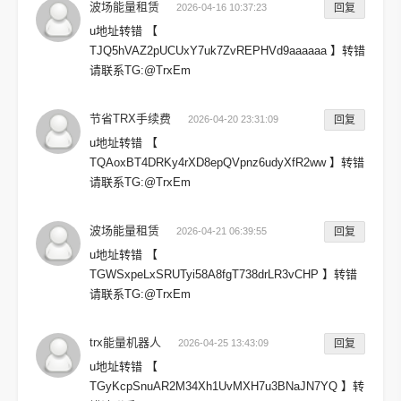
波场能量租赁
2026-04-16 10:37:23
回复
u地址转错 【
TJQ5hVAZ2pUCUxY7uk7ZvREPHVd9aaaaaa 】转错
请联系TG:@TrxEm
节省TRX手续费
2026-04-20 23:31:09
回复
u地址转错 【
TQAoxBT4DRKy4rXD8epQVpnz6udyXfR2ww 】转错
请联系TG:@TrxEm
波场能量租赁
2026-04-21 06:39:55
回复
u地址转错 【
TGWSxpeLxSRUTyi58A8fgT738drLR3vCHP 】转错
请联系TG:@TrxEm
trx能量机器人
2026-04-25 13:43:09
回复
u地址转错 【
TGyKcpSnuAR2M34Xh1UvMXH7u3BNaJN7YQ 】转