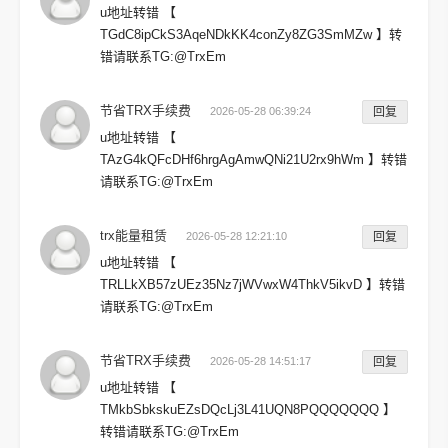
u地址转错 【
TGdC8ipCkS3AqeNDkKK4conZy8ZG3SmMZw 】转
错请联系TG:@TrxEm
节省TRX手续费
2026-05-28 06:39:24
回复
u地址转错 【
TAzG4kQFcDHf6hrgAgAmwQNi21U2rx9hWm 】转错
请联系TG:@TrxEm
trx能量租赁
2026-05-28 12:21:10
回复
u地址转错 【
TRLLkXB57zUEz35Nz7jWVwxW4ThkV5ikvD 】转错
请联系TG:@TrxEm
节省TRX手续费
2026-05-28 14:51:17
回复
u地址转错 【
TMkbSbkskuEZsDQcLj3L41UQN8PQQQQQQQ 】
转错请联系TG:@TrxEm