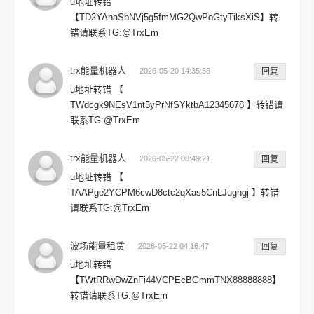
u地址转错
【TD2YAnaSbNVj5g5fmMG2QwPoGtyTiksXiS】转
错请联系TG:@TrxEm
trx能量机器人
2026-05-20 14:35:56
回复
u地址转错 【
TWdcgk9NEsV1nt5yPrNfSYktbA12345678 】转错请
联系TG:@TrxEm
trx能量机器人
2026-05-22 00:49:21
回复
u地址转错 【
TAAPge2YCPM6cwD8ctc2qXas5CnLJughgj 】转错
请联系TG:@TrxEm
波场能量租赁
2026-05-22 04:16:47
回复
u地址转错
【TWtRRwDwZnFi44VCPEcBGmmTNX88888888】
转错请联系TG:@TrxEm