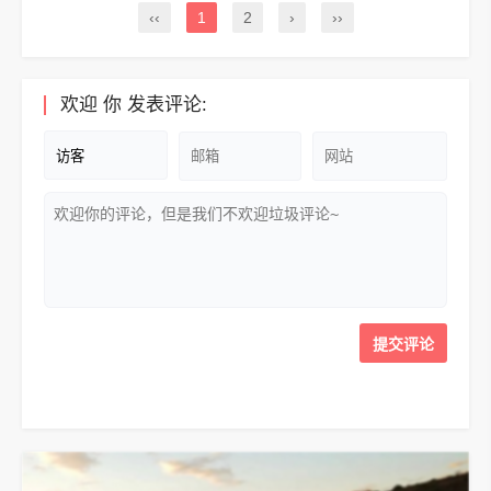
‹‹
1
2
›
››
欢迎
你
发表评论: