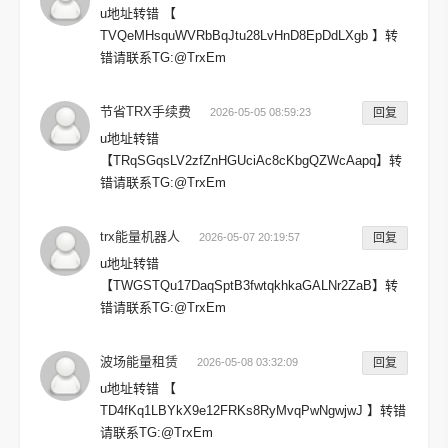
u地址转错 【
TVQeMHsquWVRbBqJtu28LvHnD8EpDdLXgb 】转
错请联系TG:@TrxEm
节省TRX手续费
2026-05-05 08:59:23
回复
u地址转错
【TRqSGqsLV2zfZnHGUciAc8cKbgQZWcAapq】转
错请联系TG:@TrxEm
trx能量机器人
2026-05-07 20:19:57
回复
u地址转错
【TWGSTQu17DaqSptB3fwtqkhkaGALNr2ZaB】转
错请联系TG:@TrxEm
波场能量租赁
2026-05-08 03:32:09
回复
u地址转错 【
TD4fKq1LBYkX9e12FRKs8RyMvqPwNgwjwJ 】转错
请联系TG:@TrxEm