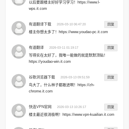
以后要跟楼主好好学习学习！https://www.l-
wps.it.com
有道翻译下载
2026-03-10 06:47:20
回复
楼主你想太多了！https://www.youdao-pc.it.com
有道翻译
2026-03-11 01:19:17
回复
写得实在太好了，我唯一能做的就是默默顶贴！
https://youdao-win.it.com
谷歌浏览器下载
2026-03-13 09:51:59
回复
鸟大了，什么林子都敢进啊！https://zh-
chrome.it.com
快连VPN官网
2026-03-13 10:26:17
回复
楼主最近很消极啊！https://www.vpn-kuailian.it.com