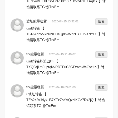
TCdSoBPFXPtsvFnRUdm8RTB92ArJFXAqBY 】转
错请联系TG:@TrxEm
波场能量租赁
2026-04-15 13:32:01
回复
usdt转错 【
TGRiAcbvVkhNNHHaQj8hWxrPPYFJSXNYUJ 】转
错请联系TG:@TrxEm
trx能量租赁
2026-04-15 21:49:07
回复
usdt转错能追回吗 【
TXQ6ejLmJuptqNvRDTFuC8GFzamWeCscLb 】转
错请联系TG:@TrxEm
trx能量租赁
2026-04-16 03:01:09
回复
u地址转错 【
TEo2s2vJdykU57XTzZsYAQxdiKGc7Rx2jQ 】转错
请联系TG:@TrxEm