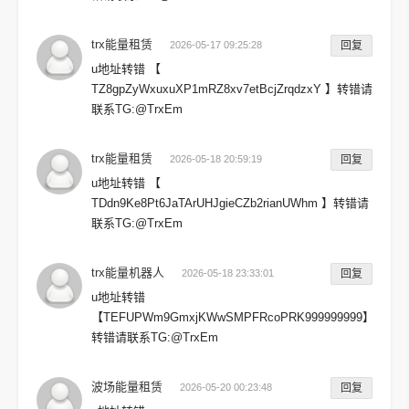
trx能量租赁
2026-05-17 09:25:28
回复
u地址转错 【
TZ8gpZyWxuxuXP1mRZ8xv7etBcjZrqdzxY 】转错请
联系TG:@TrxEm
trx能量租赁
2026-05-18 20:59:19
回复
u地址转错 【
TDdn9Ke8Pt6JaTArUHJgieCZb2rianUWhm 】转错请
联系TG:@TrxEm
trx能量机器人
2026-05-18 23:33:01
回复
u地址转错
【TEFUPWm9GmxjKWwSMPFRcoPRK999999999】
转错请联系TG:@TrxEm
波场能量租赁
2026-05-20 00:23:48
回复