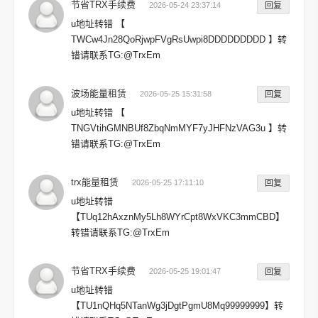
节省TRX手续费
2026-05-24 23:37:14
回复
u地址转错 【
TWCw4Jn28QoRjwpFVgRsUwpi8DDDDDDDDD 】转
错请联系TG:@TrxEm
波场能量租赁
2026-05-25 15:31:58
回复
u地址转错 【
TNGVtihGMNBUf8ZbqNmMYF7yJHFNzVAG3u 】转
错请联系TG:@TrxEm
trx能量租赁
2026-05-25 17:11:10
回复
u地址转错
【TUq12hAxznMy5Lh8WYrCpt8WxVKC3mmCBD】
转错请联系TG:@TrxEm
节省TRX手续费
2026-05-25 19:01:47
回复
u地址转错
【TU1nQHq5NTanWg3jDgtPgmU8Mq99999999】转