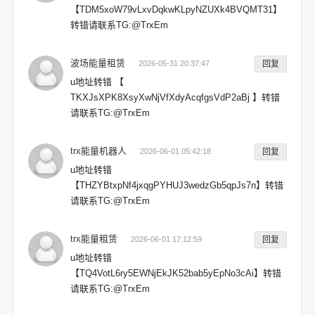
【TDM5xoW79vLxvDqkwKLpyNZUXk4BVQMT31】
转错请联系TG:@TrxEm
波场能量租赁
2026-05-31 20:37:47
回复
u地址转错 【
TKXJsXPK8XsyXwNjVfXdyAcqfgsVdP2aBj 】转错
请联系TG:@TrxEm
trx能量机器人
2026-06-01 05:42:18
回复
u地址转错
【THZYBtxpNf4jxqgPYHUJ3wedzGb5qpJs7n】转错
请联系TG:@TrxEm
trx能量租赁
2026-06-01 17:12:59
回复
u地址转错
【TQ4VotL6ry5EWNjEkJK52bab5yEpNo3cAi】转错
请联系TG:@TrxEm