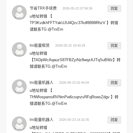
节省TRX手续费
2026-05-22 07:56:36
回复
u地址转错 【
TP3KvdkhFFTYakUJU4Qzc37kdf8899RhzV 】转错
请联系TG:@TrxEm
trx能量租赁
2026-05-22 18:40:29
回复
u地址转错
【TADpWcAqauzS87FBZyiNz8wqzAJTqSuBWz】转
错请联系TG:@TrxEm
trx能量机器人
2026-05-23 02:44:04
回复
u地址转错 【
THWfospamoRVNmPw6csqnzvRFqRowsZdgv 】转
错请联系TG:@TrxEm
trx能量机器人
2026-05-23 14:32:35
回复
u地址转错