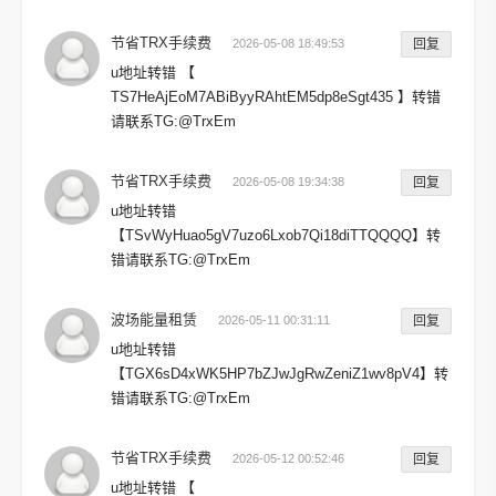
节省TRX手续费
2026-05-08 18:49:53
回复
u地址转错 【
TS7HeAjEoM7ABiByyRAhtEM5dp8eSgt435 】转错
请联系TG:@TrxEm
节省TRX手续费
2026-05-08 19:34:38
回复
u地址转错
【TSvWyHuao5gV7uzo6Lxob7Qi18diTTQQQQ】转
错请联系TG:@TrxEm
波场能量租赁
2026-05-11 00:31:11
回复
u地址转错
【TGX6sD4xWK5HP7bZJwJgRwZeniZ1wv8pV4】转
错请联系TG:@TrxEm
节省TRX手续费
2026-05-12 00:52:46
回复
u地址转错 【