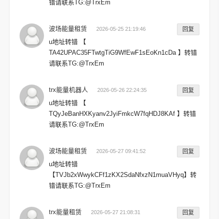
错请联系TG:@TrxEm
波场能量租赁
2026-05-25 21:19:46
回复
u地址转错 【
TA42UPAC35FTwtgTiG9WfEwF1sEoKn1cDa 】转错
请联系TG:@TrxEm
trx能量机器人
2026-05-26 22:24:35
回复
u地址转错 【
TQyJeBanHXKyanv2JyiFmkcW7fqHDJ8KAf 】转错
请联系TG:@TrxEm
波场能量租赁
2026-05-27 09:41:52
回复
u地址转错
【TVJb2xWwykCFf1zKX2SdaNfxzN1muaVHyq】转
错请联系TG:@TrxEm
trx能量租赁
2026-05-27 21:08:31
回复