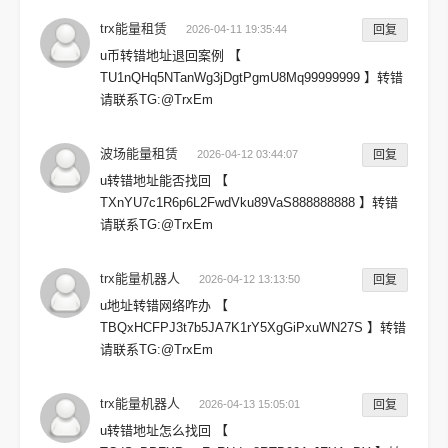
trx能量租赁
2026-04-11 19:35:44
回复
u币转错地址退回案例 【
TU1nQHq5NTanWg3jDgtPgmU8Mq99999999 】转错
请联系TG:@TrxEm
波场能量租赁
2026-04-12 03:44:07
回复
u转错地址能否找回 【
TXnYU7c1R6p6L2FwdVku89VaS888888888 】转错
请联系TG:@TrxEm
trx能量机器人
2026-04-12 13:13:50
回复
u地址转错网络咋办 【
TBQxHCFPJ3t7b5JA7K1rY5XgGiPxuWN27S 】转错
请联系TG:@TrxEm
trx能量机器人
2026-04-13 15:05:01
回复
u转错地址怎么找回 【