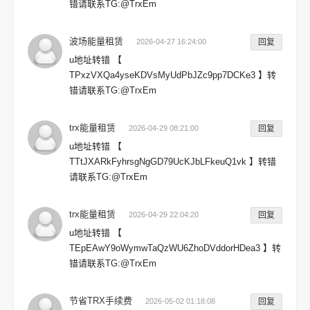
错请联系TG:@TrxEm
波场能量租赁
2026-04-27 16:24:00
回复
u地址转错 【
TPxzVXQa4yseKDVsMyUdPbJZc9pp7DCKe3 】转
错请联系TG:@TrxEm
trx能量租赁
2026-04-29 08:21:00
回复
u地址转错 【
TTtJXARkFyhrsgNgGD79UcKJbLFkeuQ1vk 】转错
请联系TG:@TrxEm
trx能量租赁
2026-04-29 22:04:20
回复
u地址转错 【
TEpEAwY9oWymwTaQzWU6ZhoDVddorHDea3 】转
错请联系TG:@TrxEm
节省TRX手续费
2026-05-02 01:18:08
回复