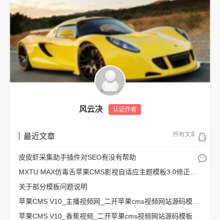
风云决
认证作者
所有文章
最近文章
皮皮虾采集助手插件对SEO有没有帮助
MXTU MAX仿毒舌苹果CMS影视自适应主题模板3.0修正版源码
关于部分模板问题说明
苹果CMS V10_主播视频网_二开苹果cms视频网站源码模板 – 亲测源码 有演示
苹果CMS V10_香蕉视频_二开苹果cms视频网站源码模板