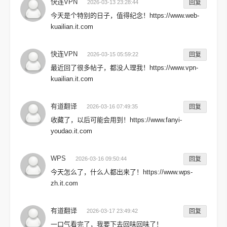
快连VPN
2026-03-13 23:28:44
回复
今天是个特别的日子，值得纪念！https://www.web-
kuailian.it.com
快连VPN
2026-03-15 05:59:22
回复
最近回了很多帖子，都没人理我！https://www.vpn-
kuailian.it.com
有道翻译
2026-03-16 07:49:35
回复
收藏了，以后可能会用到！https://www.fanyi-
youdao.it.com
WPS
2026-03-16 09:50:44
回复
今天怎么了，什么人都出来了！https://www.wps-
zh.it.com
有道翻译
2026-03-17 23:49:42
回复
一口气看完了，我要下去回味回味了！