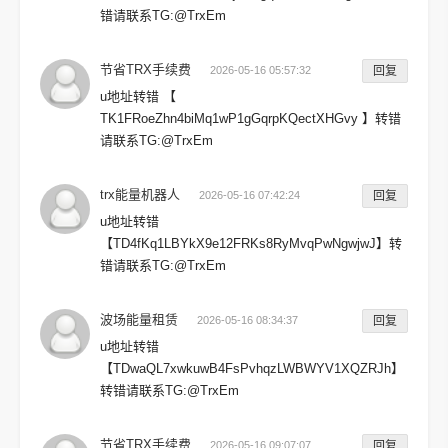
错请联系TG:@TrxEm
节省TRX手续费
2026-05-16 05:57:32
回复
u地址转错 【
TK1FRoeZhn4biMq1wP1gGqrpKQectXHGvy 】转错
请联系TG:@TrxEm
trx能量机器人
2026-05-16 07:42:24
回复
u地址转错
【TD4fKq1LBYkX9e12FRKs8RyMvqPwNgwjwJ】转
错请联系TG:@TrxEm
波场能量租赁
2026-05-16 08:34:37
回复
u地址转错
【TDwaQL7xwkuwB4FsPvhqzLWBWYV1XQZRJh】
转错请联系TG:@TrxEm
节省TRX手续费
2026-05-16 09:07:07
回复