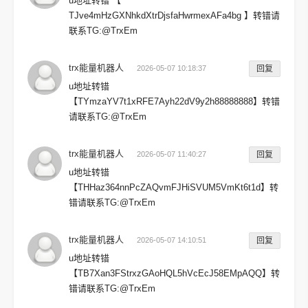
u地址转错 【
TJve4mHzGXNhkdXtrDjsfaHwrmexAFa4bg 】转错请
联系TG:@TrxEm
trx能量机器人
2026-05-07 10:18:37
回复
u地址转错
【TYmzaYV7t1xRFE7Ayh22dV9y2h88888888】转错
请联系TG:@TrxEm
trx能量机器人
2026-05-07 11:40:27
回复
u地址转错
【THHaz364nnPcZAQvmFJHiSVUM5VmKt6t1d】转
错请联系TG:@TrxEm
trx能量机器人
2026-05-07 14:10:51
回复
u地址转错
【TB7Xan3FStrxzGAoHQL5hVcEcJ58EMpAQQ】转
错请联系TG:@TrxEm