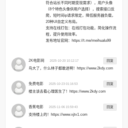
符合站长不同时期变现需求），用户头像
（8个特色头像供用户选择），搜索接口反
爬，短时间ip请求限定，降低服务器负载，
20种UI自定义布局。
支持在线打包：在线打包功能，简化操作流
程，提升使用效率。
发布地址官网：https://t.me/meihualu99
2K电影网
2025-10-20 10:12:17
回复
鸟大了，什么林子都敢进啊！https://www.2kdy.com
免费电影
2025-10-23 01:16:53
回复
楼主该去看心理医生了！https://www.2kdy.com
香蕉电影
2025-11-06 15:59:43
回复
支持楼上的！https://www.xjtv1.com