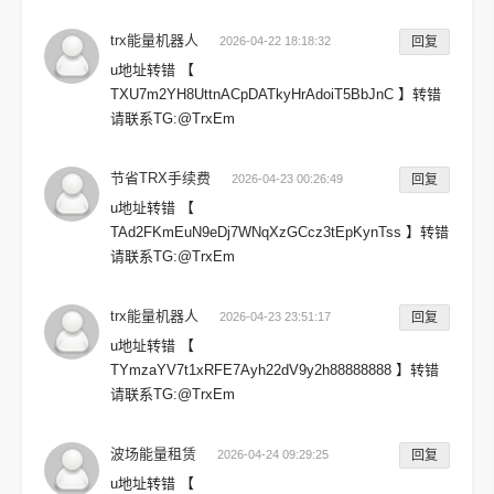
trx能量机器人
2026-04-22 18:18:32
回复
u地址转错 【
TXU7m2YH8UttnACpDATkyHrAdoiT5BbJnC 】转错
请联系TG:@TrxEm
节省TRX手续费
2026-04-23 00:26:49
回复
u地址转错 【
TAd2FKmEuN9eDj7WNqXzGCcz3tEpKynTss 】转错
请联系TG:@TrxEm
trx能量机器人
2026-04-23 23:51:17
回复
u地址转错 【
TYmzaYV7t1xRFE7Ayh22dV9y2h88888888 】转错
请联系TG:@TrxEm
波场能量租赁
2026-04-24 09:29:25
回复
u地址转错 【