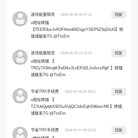
波场能量租赁
2026-05-05 15:47:15
回复
u地址转错
【TEER3uvJvR2Fhhon69ZxgxYSEP5Z3qStUU】转
错请联系TG:@TrxEm
波场能量租赁
2026-05-05 23:32:19
回复
u地址转错 【
TRZy7X94vqiKXeDAzJLvEPd2LJo3vsxRgF 】转错
请联系TG:@TrxEm
节省TRX手续费
2026-05-06 05:26:51
回复
u地址转错 【
TZJUeQptjbX92SuSUjQC1dvEqhS96ezcN9 】转错
请联系TG:@TrxEm
节省TRX手续费
2026-05-07 09:01:02
回复