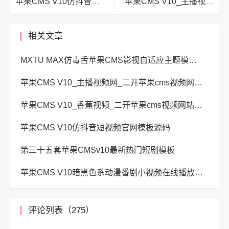
苹果CMS V10仿抖音短视频官网模板源码
苹果CMS V10_主播视频网_二开苹果cms视频网站源码模板 – 亲测源码 有演示
相关文章
MXTU MAX仿毒舌苹果CMS影视自适应主题模板3.0修正版源码
苹果CMS V10_主播视频网_二开苹果cms视频网站源码模板 – 亲测源码 有演示
苹果CMS V10_香蕉视频_二开苹果cms视频网站源码模板
苹果CMS V10仿抖音短视频官网模板源码
第三十五套苹果CMSv10最新热门短剧模板
苹果CMS V10暗黑色系动漫番剧小视频在线播放主题模板
评论列表（275）