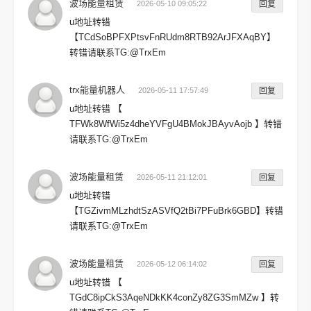
波场能量租赁
2026-05-10 09:05:22
回复
u地址转错
【TCdSoBPFXPtsvFnRUdm8RTB92ArJFXAqBY】
转错请联系TG:@TrxEm
trx能量机器人
2026-05-11 17:57:49
回复
u地址转错 【
TFWk8WfWi5z4dheYVFgU4BMokJBAyvAojb 】转错
请联系TG:@TrxEm
波场能量租赁
2026-05-11 21:12:01
回复
u地址转错
【TGZivmMLzhdtSzASVfQ2tBi7PFuBrk6GBD】转错
请联系TG:@TrxEm
波场能量租赁
2026-05-12 06:14:02
回复
u地址转错 【
TGdC8ipCkS3AqeNDkKK4conZy8ZG3SmMZw 】转