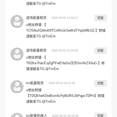
请联系TG:@TrxEm
波场能量租赁
2026-05-01 12:02:21
回复
u地址转错 【
TCfS8uXQ4mK8TCnRvUsSetKdTYq2ef8k1Q 】转错
请联系TG:@TrxEm
波场能量租赁
2026-05-02 21:34:38
回复
u地址转错 【
TR2Ke7haUCqXjjPFwEHaSoZEBSmXkZX6uG 】转
错请联系TG:@TrxEm
trx能量租赁
2026-05-03 04:31:34
回复
u地址转错
【TDQEheKDwBixrr4cPpf8JRSJbPqpxTDPrr】转错
请联系TG:@TrxEm
trx能量机器人
2026-05-03 10:15:36
回复