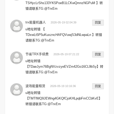
TSHycLrShs133YK5PoeB1LCKwQmnzNGPuM 】转
错请联系TG:@TrxEm
trx能量机器人
2026-05-19 02:04:39
回复
u地址转错 【
TDxwLt5P5uKuxzncHAFQVuwjS3dNLwpaLn 】转错
请联系TG:@TrxEm
节省TRX手续费
2026-05-19 07:21:22
回复
u地址转错
【TDaeJym76BgNVzvzyeEVZm42Go16CL9bSy】转
错请联系TG:@TrxEm
波场能量租赁
2026-05-19 10:16:36
回复
u地址转错
【TMTfMQ9JEWng4GKQfCjoKHLpqbFmCCbKvE】
转错请联系TG:@TrxEm