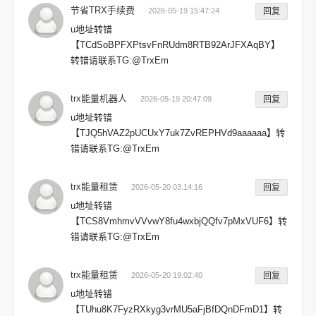
节省TRX手续费
2026-05-19 15:47:24
回复
u地址转错
【TCdSoBPFXPtsvFnRUdm8RTB92ArJFXAqBY】
转错请联系TG:@TrxEm
trx能量机器人
2026-05-19 20:47:09
回复
u地址转错
【TJQ5hVAZ2pUCUxY7uk7ZvREPHVd9aaaaaa】转
错请联系TG:@TrxEm
trx能量租赁
2026-05-20 03:14:16
回复
u地址转错
【TCS8VmhmvVVvwY8fu4wxbjQQfv7pMxVUF6】转
错请联系TG:@TrxEm
trx能量租赁
2026-05-20 19:02:40
回复
u地址转错
【TUhu8K7FyzRXkyg3vrMU5aFjBfDQnDFmD1】转