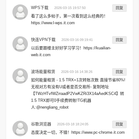
WPS下载
2026-03-15 19:57:50
回复
看了这么多帖子，第一次看到这么经典的！
https://www.l-wps.it.com
快连VPN下载
2026-03-16 09:19:41
回复
以后要跟楼主好好学习学习！https://kuailian-
web.it.com
波场能量租赁
2026-03-16 14:38:26
回复
如何能量租赁 - 1.5 TRX=1次转账次数 直接节省80%!
无视对方有没有U或者是否交易所- 复制地址
【TWzHTvfWZrraadP2VwKZRi3X14aAedKSC4】转
1.5 TRX即可0手续费转账!TG机器
人:@nengliang_robot
谷歌浏览器
2026-03-18 18:24:05
回复
态度决定一切，不错！https://www.pc-chrome.it.com