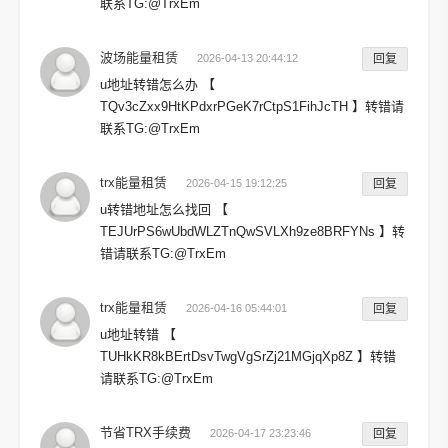
联系TG:@TrxEm
波场能量租赁
2026-04-13 20:44:12
回复
u地址转错怎么办 【
TQv3cZxx9HtKPdxrPGeK7rCtpS1FihJcTH 】转错请
联系TG:@TrxEm
trx能量租赁
2026-04-15 19:12:25
回复
u转错地址怎么找回 【
TEJUrPS6wUbdWLZTnQwSVLXh9ze8BRFYNs 】转
错请联系TG:@TrxEm
trx能量租赁
2026-04-16 05:44:01
回复
u地址转错 【
TUHkKR8kBErtDsvTwgVgSrZj21MGjqXp8Z 】转错
请联系TG:@TrxEm
节省TRX手续费
2026-04-17 23:23:46
回复