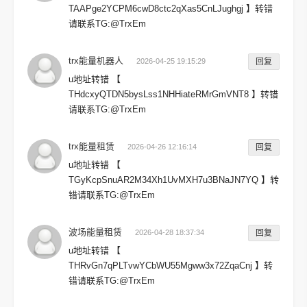
TAAPge2YCPM6cwD8ctc2qXas5CnLJughgj 】转错
请联系TG:@TrxEm
trx能量机器人
2026-04-25 19:15:29
回复
u地址转错 【
THdcxyQTDN5bysLss1NHHiateRMrGmVNT8 】转错
请联系TG:@TrxEm
trx能量租赁
2026-04-26 12:16:14
回复
u地址转错 【
TGyKcpSnuAR2M34Xh1UvMXH7u3BNaJN7YQ 】转
错请联系TG:@TrxEm
波场能量租赁
2026-04-28 18:37:34
回复
u地址转错 【
THRvGn7qPLTvwYCbWU55Mgww3x72ZqaCnj 】转
错请联系TG:@TrxEm