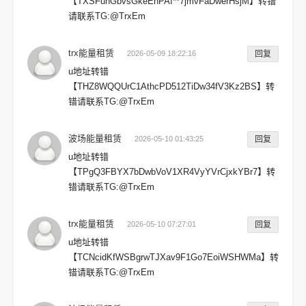
【TXSFunGbvsGkeEnPAf**7jmvFaDwerHsjM】转错
请联系TG:@TrxEm
trx能量租赁
2026-05-09 18:22:16
回复
u地址转错
【THZ8WQQUrC1AthcPD512TiDw34fV3Kz2BS】转
错请联系TG:@TrxEm
波场能量租赁
2026-05-10 01:43:25
回复
u地址转错
【TPgQ3FBYX7bDwbVoV1XR4VyYVrCjxkYBr7】转
错请联系TG:@TrxEm
trx能量租赁
2026-05-10 07:27:01
回复
u地址转错
【TCNcidKfWSBgrwTJXav9F1Go7EoiWSHWMa】转
错请联系TG:@TrxEm