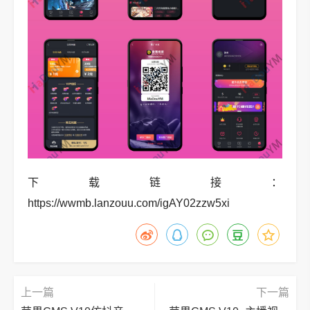
下载链接：
https://wwmb.lanzouu.com/igAY02zzw5xi
上一篇
下一篇