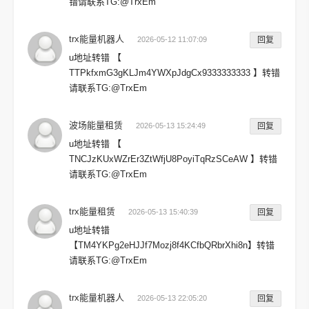
错请联系TG:@TrxEm
trx能量机器人
2026-05-12 11:07:09
回复
u地址转错 【
TTPkfxmG3gKLJm4YWXpJdgCx9333333333 】转错
请联系TG:@TrxEm
波场能量租赁
2026-05-13 15:24:49
回复
u地址转错 【
TNCJzKUxWZrEr3ZtWfjU8PoyiTqRzSCeAW 】转错
请联系TG:@TrxEm
trx能量租赁
2026-05-13 15:40:39
回复
u地址转错
【TM4YKPg2eHJJf7Mozj8f4KCfbQRbrXhi8n】转错
请联系TG:@TrxEm
trx能量机器人
2026-05-13 22:05:20
回复