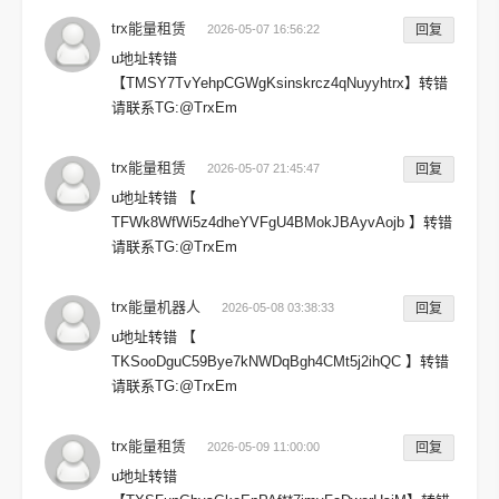
trx能量租赁
2026-05-07 16:56:22
回复
u地址转错
【TMSY7TvYehpCGWgKsinskrcz4qNuyyhtrx】转错
请联系TG:@TrxEm
trx能量租赁
2026-05-07 21:45:47
回复
u地址转错 【
TFWk8WfWi5z4dheYVFgU4BMokJBAyvAojb 】转错
请联系TG:@TrxEm
trx能量机器人
2026-05-08 03:38:33
回复
u地址转错 【
TKSooDguC59Bye7kNWDqBgh4CMt5j2ihQC 】转错
请联系TG:@TrxEm
trx能量租赁
2026-05-09 11:00:00
回复
u地址转错