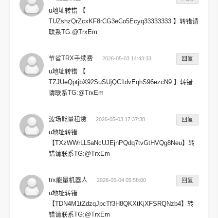
u地址转错 【
TUZshzQrZcxKF8rCG3eCo5Ecyq33333333 】转错请
联系TG:@TrxEm
节省TRX手续费
2026-05-03 14:43:33
回复
u地址转错 【
TZJUeQptjbX92SuSUjQC1dvEqhS96ezcN9 】转错
请联系TG:@TrxEm
波场能量租赁
2026-05-03 17:37:38
回复
u地址转错
【TXzWWrLL5aNcUJEjnPQdq7tvGtHVQg8Neu】转
错请联系TG:@TrxEm
trx能量机器人
2026-05-04 05:58:00
回复
u地址转错
【TDN4M1tZdzqJpcTf3H8QKXtKjXFSRQNzb4】转
错请联系TG:@TrxEm