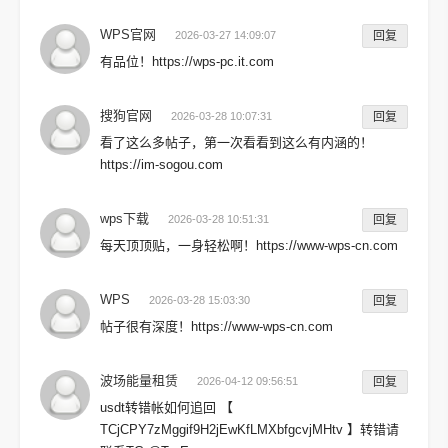
WPS官网
2026-03-27 14:09:07
回复
有品位！https://wps-pc.it.com
搜狗官网
2026-03-28 10:07:31
回复
看了这么多帖子，第一次看看到这么有内涵的！
https://im-sogou.com
wps下载
2026-03-28 10:51:31
回复
每天顶顶贴，一身轻松啊！https://www-wps-cn.com
WPS
2026-03-28 15:03:30
回复
帖子很有深度！https://www-wps-cn.com
波场能量租赁
2026-04-12 09:56:51
回复
usdt转错帐如何追回 【
TCjCPY7zMggif9H2jEwKfLMXbfgcvjMHtv 】转错请