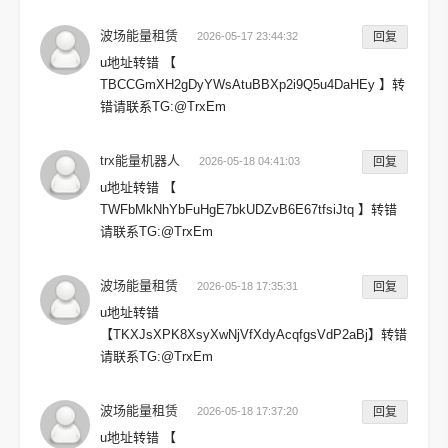
波场能量租赁
2026-05-17 23:44:32
回复
u地址转错 【
TBCCGmXH2gDyYWsAtuBBXp2i9Q5u4DaHEy 】转
错请联系TG:@TrxEm
trx能量机器人
2026-05-18 04:41:03
回复
u地址转错 【
TWFbMkNhYbFuHgE7bkUDZvB6E67tfsiJtq 】转错
请联系TG:@TrxEm
波场能量租赁
2026-05-18 17:35:31
回复
u地址转错
【TKXJsXPK8XsyXwNjVfXdyAcqfgsVdP2aBj】转错
请联系TG:@TrxEm
波场能量租赁
2026-05-18 17:37:20
回复
u地址转错 【