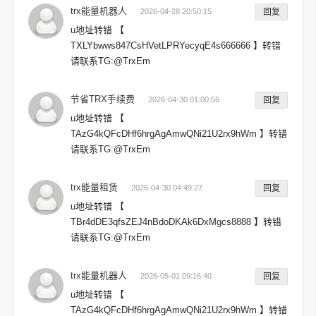
trx能量机器人
2026-04-28 20:50:15
回复
u地址转错 【
TXLYbwws847CsHVetLPRYecyqE4s666666 】转错
请联系TG:@TrxEm
节省TRX手续费
2026-04-30 01:00:56
回复
u地址转错 【
TAzG4kQFcDHf6hrgAgAmwQNi21U2rx9hWm 】转错
请联系TG:@TrxEm
trx能量租赁
2026-04-30 04:49:27
回复
u地址转错 【
TBr4dDE3qfsZEJ4nBdoDKAk6DxMgcs8888 】转错
请联系TG:@TrxEm
trx能量机器人
2026-05-01 09:16:40
回复
u地址转错 【
TAzG4kQFcDHf6hrgAgAmwQNi21U2rx9hWm 】转错