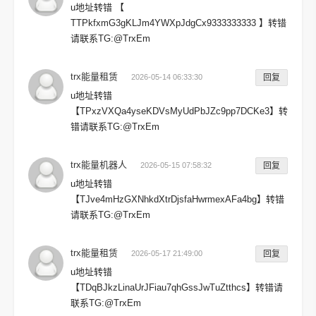
u地址转错 【
TTPkfxmG3gKLJm4YWXpJdgCx9333333333 】转错
请联系TG:@TrxEm
trx能量租赁
2026-05-14 06:33:30
回复
u地址转错
【TPxzVXQa4yseKDVsMyUdPbJZc9pp7DCKe3】转
错请联系TG:@TrxEm
trx能量机器人
2026-05-15 07:58:32
回复
u地址转错
【TJve4mHzGXNhkdXtrDjsfaHwrmexAFa4bg】转错
请联系TG:@TrxEm
trx能量租赁
2026-05-17 21:49:00
回复
u地址转错
【TDqBJkzLinaUrJFiau7qhGssJwTuZtthcs】转错请
联系TG:@TrxEm