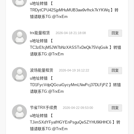
u地址转错 【
TRDytCPU42SjpMHuMUB3aw9vfhck7kYKWq 】转
错请联系TG:@TrxEm
trx能量租赁
2026-04-18 21:18:08
回复
u地址转错 【
TC3zEfcjM5JW7bNzXASSTxDeQk75VqGsik 】转错
请联系TG:@TrxEm
波场能量租赁
2026-04-19 16:12:22
回复
u地址转错 【
TD1FycVdpQGcuiGycyMmLNwPcj37DLFjPZ 】转错
请联系TG:@TrxEm
节省TRX手续费
2026-04-22 09:53:00
回复
u地址转错 【
TJimSXdYFyafHGYEnPsguQeSZYHU96HHC6 】转
错请联系TG:@TrxEm