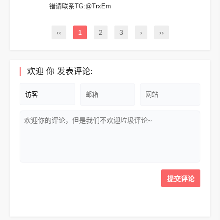
错请联系TG:@TrxEm
‹‹
1
2
3
›
››
欢迎
你
发表评论: