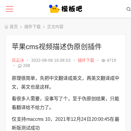
首页
插件下载
正文内容
苹果cms视频描述伪原创插件
风云决
•
2022-08-06 16:08:53
•
插件下载
•
4719
•
208
原理很简单，先把中文翻译成英文，再英文翻译成中
文，英文也是这样。
看很多人需要，没事写了个，至于伪原创结果，只能
看翻译给不给力了。
仅支持maccms 10，2021年12月24日20:00:45在最
新版测试成功