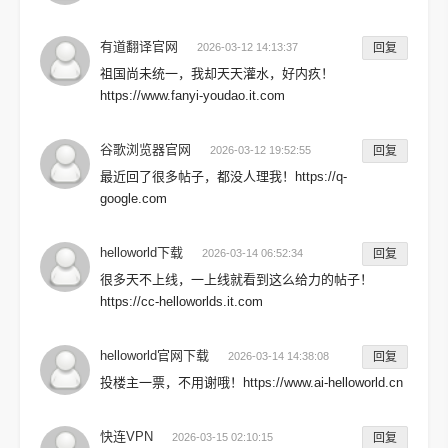
有道翻译官网
2026-03-12 14:13:37
回复
祖国尚未统一，我却天天灌水，好内疚！
https://www.fanyi-youdao.it.com
谷歌浏览器官网
2026-03-12 19:52:55
回复
最近回了很多帖子，都没人理我！https://q-
google.com
helloworld下载
2026-03-14 06:52:34
回复
很多天不上线，一上线就看到这么给力的帖子！
https://cc-helloworlds.it.com
helloworld官网下载
2026-03-14 14:38:08
回复
投楼主一票，不用谢哦！https://www.ai-helloworld.cn
快连VPN
2026-03-15 02:10:15
回复