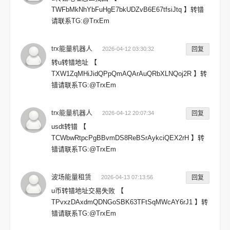
TWFbMkNhYbFuHgE7bkUDZvB6E67tfsiJtq 】转错
请联系TG:@TrxEm
trx能量机器人
2026-04-12 03:30:32
回复
转u转错地址 【
TXW1ZqMHiJidQPpQmAQArAuQRbXLNQoj2R 】转
错请联系TG:@TrxEm
trx能量机器人
2026-04-12 20:07:34
回复
usdt转错 【
TCWbwRtpcPgBBvmDS8ReBSrAykciQEX2rH 】转
错请联系TG:@TrxEm
波场能量租赁
2026-04-13 07:13:56
回复
u币转错地址交易失败 【
TPvxzDAxdmQDNGoSBK63TFtSqMWcAY6rJ1 】转
错请联系TG:@TrxEm