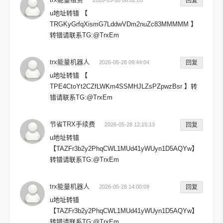
2026-05-28 08:02:03
回复
u地址转错 【
TRGKyGrfqXismG7LddwVDm2nuZc83MMMMM 】
转错请联系TG:@TrxEm
trx能量机器人
2026-05-28 09:44:04
回复
u地址转错 【
TPE4CtoYt2CZfLWKm4SSMHJLZsPZpwzBsr 】转
错请联系TG:@TrxEm
节省TRX手续费
2026-05-28 12:15:13
回复
u地址转错
【TAZFr3b2y2PhqCWL1MUd41yWUyn1D5AQYw】
转错请联系TG:@TrxEm
trx能量机器人
2026-05-28 14:00:09
回复
u地址转错
【TAZFr3b2y2PhqCWL1MUd41yWUyn1D5AQYw】
转错请联系TG:@TrxEm