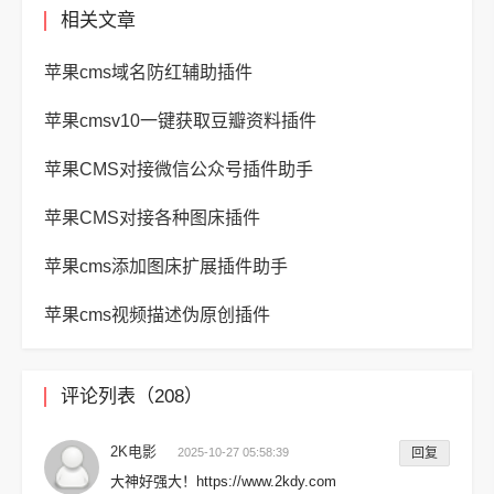
相关文章
苹果cms域名防红辅助插件
苹果cmsv10一键获取豆瓣资料插件
苹果CMS对接微信公众号插件助手
苹果CMS对接各种图床插件
苹果cms添加图床扩展插件助手
苹果cms视频描述伪原创插件
评论列表（208）
2K电影
2025-10-27 05:58:39
回复
大神好强大！https://www.2kdy.com