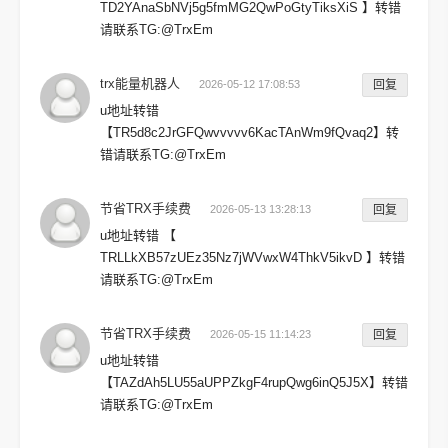
TD2YAnaSbNVj5g5fmMG2QwPoGtyTiksXiS 】转错
请联系TG:@TrxEm
trx能量机器人
2026-05-12 17:08:53
回复
u地址转错
【TR5d8c2JrGFQwvvvvv6KacTAnWm9fQvaq2】转
错请联系TG:@TrxEm
节省TRX手续费
2026-05-13 13:28:13
回复
u地址转错 【
TRLLkXB57zUEz35Nz7jWVwxW4ThkV5ikvD 】转错
请联系TG:@TrxEm
节省TRX手续费
2026-05-15 11:14:23
回复
u地址转错
【TAZdAh5LU55aUPPZkgF4rupQwg6inQ5J5X】转错
请联系TG:@TrxEm