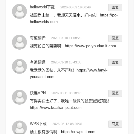
helloworld下载
2026-03-09 19:00:49
回复
祖国尚未统一，我却天天灌水，好内疚！https://pc-
helloworlds.com
有道翻译
2026-03-10 11:08:26
回复
视死如归的架势啊！https://www.pc-youdao.it.com
有道翻译
2026-03-10 15:43:35
回复
我默默的回帖，从不声张！https://www.fanyi-
youdao.it.com
快连VPN
2026-03-11 08:18:18
回复
写得实在太好了，我唯一能做的就是默默顶贴！
https://www.kuailian-pc.it.com
WPS下载
2026-03-12 08:26:31
回复
楼主很有激情啊！https://x-wps.it.com