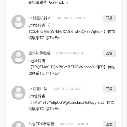
转错请联系TG:@TrxEm
trx能量机器人
2026-05-17 12:09:09
回复
u地址转错 【
TC3zEfcjM5JW7bNzXASSTxDeQk75VqGsik 】转错
请联系TG:@TrxEm
波场能量租赁
2026-05-17 16:28:55
回复
u地址转错
【TRQFMwJiTQrxBKvcB3T93Vajnphb8vKjFP】转错
请联系TG:@TrxEm
trx能量租赁
2026-05-17 23:01:39
回复
u地址转错
【TMSY7TvYehpCGWgKsinskrcz4qNuyyhtrx】转错
请联系TG:@TrxEm
节省TRX手续费
2026-05-18 16:16:04
回复