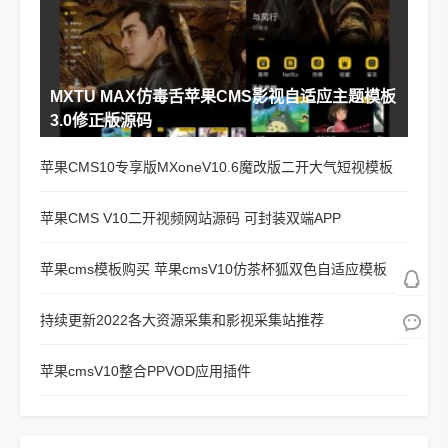
MXTU MAX仿毒舌苹果CMS影视自适应主题模板
3.0修正版源码
苹果CMS10专享版MXoneV10.6魔改版二开大气短视模板
苹果CMS V10二开视频网站源码 可封装双端APP
苹果cms模板购买 苹果cmsV10仿茶杯狐双色自适应模板
持续更新2022各大资源采集和影视采集站推荐
苹果cmsV10整合PPVOD应用插件