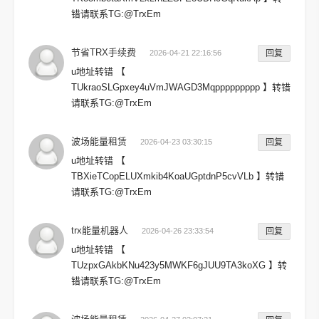
错请联系TG:@TrxEm
节省TRX手续费
2026-04-21 22:16:56
回复
u地址转错 【
TUkraoSLGpxey4uVmJWAGD3Mqppppppppp 】转错
请联系TG:@TrxEm
波场能量租赁
2026-04-23 03:30:15
回复
u地址转错 【
TBXieTCopELUXmkib4KoaUGptdnP5cvVLb 】转错
请联系TG:@TrxEm
trx能量机器人
2026-04-26 23:33:54
回复
u地址转错 【
TUzpxGAkbKNu423y5MWKF6gJUU9TA3koXG 】转
错请联系TG:@TrxEm