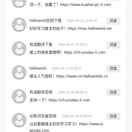
顶一下，收藏了！https://www.kuailian-pc.it.com
helloworld官网下载
2026-03-16 12:44:01
回复
好好学习楼主的帖子！https://mac-helloworld.net
有道翻译下载
2026-03-17 10:48:21
回复
楼上的很有激情啊！https://zh-youdao.it.com
helloworld
2026-03-17 22:28:41
回复
楼主人气很旺！https://www.cm-helloworlds.cn
有道翻译官网
2026-03-18 08:06:41
回复
支持一下！https://zh-youdao.it.com
谷歌浏览器官网
2026-03-18 09:50:37
回复
以后要跟楼主好好学习学习！https://www.q-
google.com