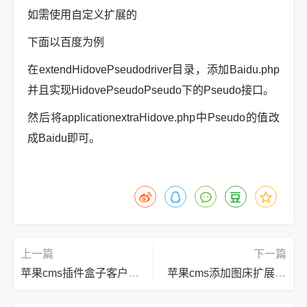
如需使用自定义扩展的
下面以百度为例
在extendHidovePseudodriver目录，添加Baidu.php
并且实现HidovePseudoPseudo下的Pseudo接口。
然后将applicationextraHidove.php中Pseudo的值改
成Baidu即可。
上一篇
下一篇
苹果cms插件盒子客户端V2.0
苹果cms添加图床扩展插件助手