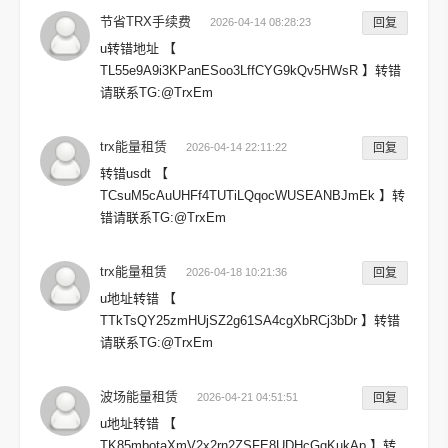
节省TRX手续费
2026-04-14 08:28:23
回复
u转错地址 【
TL55e9A9i3KPanESoo3LffCYG9kQv5HWsR 】转错
请联系TG:@TrxEm
trx能量租赁
2026-04-14 22:11:22
回复
转错usdt 【
TCsuM5cAuUHFf4TUTiLQqocWUSEANBJmEk 】转
错请联系TG:@TrxEm
trx能量租赁
2026-04-18 10:21:36
回复
u地址转错 【
TTkTsQY25zmHUjSZ2g61SA4cgXbRCj3bDr 】转错
请联系TG:@TrxEm
波场能量租赁
2026-04-21 04:51:51
回复
u地址转错 【
TK85mbotaXmV2x2rn2ZSFE8UDHcGqKukAp 】转