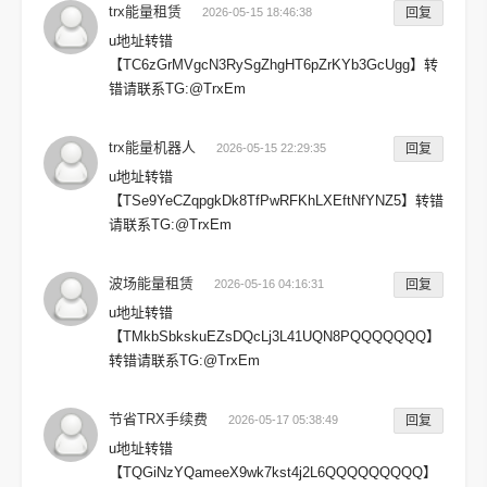
trx能量租赁
2026-05-15 18:46:38
回复
u地址转错
【TC6zGrMVgcN3RySgZhgHT6pZrKYb3GcUgg】转
错请联系TG:@TrxEm
trx能量机器人
2026-05-15 22:29:35
回复
u地址转错
【TSe9YeCZqpgkDk8TfPwRFKhLXEftNfYNZ5】转错
请联系TG:@TrxEm
波场能量租赁
2026-05-16 04:16:31
回复
u地址转错
【TMkbSbkskuEZsDQcLj3L41UQN8PQQQQQQQ】
转错请联系TG:@TrxEm
节省TRX手续费
2026-05-17 05:38:49
回复
u地址转错
【TQGiNzYQameeX9wk7kst4j2L6QQQQQQQQQ】