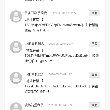
节省TRX手续费
2026-05-01 19:02:27
回复
u地址转错 【
TB9HdkjoriFvEDrGJepFbuNxm46bxHuCjk 】转错请
联系TG:@TrxEm
trx能量机器人
2026-05-02 04:10:44
回复
u地址转错 【
TD8JYF6MrRYmotUPW4UfdFaezbuDsi1pgH 】转错
请联系TG:@TrxEm
trx能量机器人
2026-05-03 09:42:31
回复
u地址转错 【
TXeyDL6vQihKvX8TaB7LxLsnwEn5BkUv3c 】转错
请联系TG:@TrxEm
波场能量租赁
2026-05-03 14:57:30
回复