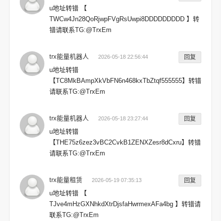
u地址转错 【
TWCw4Jn28QoRjwpFVgRsUwpi8DDDDDDDDD 】转
错请联系TG:@TrxEm
trx能量机器人
2026-05-18 22:56:44
回复
u地址转错
【TC8MkBAmpXkVbFN6n468kxTbZtqf555555】转错
请联系TG:@TrxEm
trx能量机器人
2026-05-18 23:27:44
回复
u地址转错
【THE75z6zez3vBC2CvkB1ZENXZesr8dCxru】转错
请联系TG:@TrxEm
trx能量租赁
2026-05-19 07:35:13
回复
u地址转错 【
TJve4mHzGXNhkdXtrDjsfaHwrmexAFa4bg 】转错请
联系TG:@TrxEm