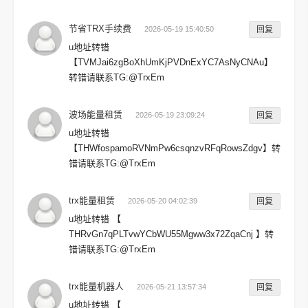
节省TRX手续费
2026-05-19 15:40:50
回复
u地址转错
【TVMJai6zgBoXhUmKjPVDnExYC7AsNyCNAu】
转错请联系TG:@TrxEm
波场能量租赁
2026-05-19 23:09:24
回复
u地址转错
【THWfospamoRVNmPw6csqnzvRFqRowsZdgv】转
错请联系TG:@TrxEm
trx能量租赁
2026-05-20 04:02:39
回复
u地址转错 【
THRvGn7qPLTvwYCbWU55Mgww3x72ZqaCnj 】转
错请联系TG:@TrxEm
trx能量机器人
2026-05-21 13:57:34
回复
u地址转错 【