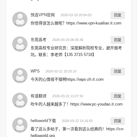
快连VPN官网
2026-03-19 20:04:03
回复
你觉得该怎么做呢？https://www.vpn-kuailian.it.com
东莞高考
2026-03-20 06:35:36
回复
东莞高校专业研究员：深度解析院校专业，避开报考
坑。联系：李老师【135 3715 5718】
WPS
2026-03-21 18:25:16
回复
今天的心情很不错啊https://wps-zh.it.com
有道翻译
2026-03-22 13:27:34
回复
吹牛的人越来越多了！https://www.pc-youdao.it.com
helloworld下载
2026-03-22 14:16:55
回复
看了这么多帖子，第一次看到这么经典的！https://cn-
helloworld.org