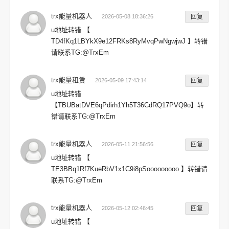
trx能量机器人
2026-05-08 18:36:26
回复
u地址转错 【
TD4fKq1LBYkX9e12FRKs8RyMvqPwNgwjwJ 】转错
请联系TG:@TrxEm
trx能量租赁
2026-05-09 17:43:14
回复
u地址转错
【TBUBatDVE6qPdirh1Yh5T36CdRQ17PVQ9o】转
错请联系TG:@TrxEm
trx能量机器人
2026-05-11 21:56:56
回复
u地址转错 【
TE3BBq1Rf7KueRbV1x1C9i8pSooooooooo 】转错请
联系TG:@TrxEm
trx能量机器人
2026-05-12 02:46:45
回复
u地址转错 【