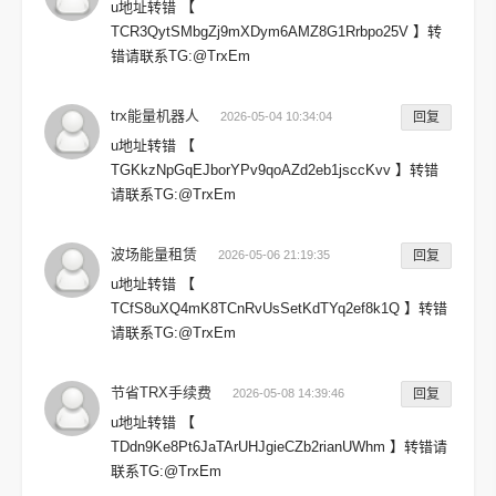
u地址转错 【
TCR3QytSMbgZj9mXDym6AMZ8G1Rrbpo25V 】转
错请联系TG:@TrxEm
trx能量机器人
2026-05-04 10:34:04
回复
u地址转错 【
TGKkzNpGqEJborYPv9qoAZd2eb1jsccKvv 】转错
请联系TG:@TrxEm
波场能量租赁
2026-05-06 21:19:35
回复
u地址转错 【
TCfS8uXQ4mK8TCnRvUsSetKdTYq2ef8k1Q 】转错
请联系TG:@TrxEm
节省TRX手续费
2026-05-08 14:39:46
回复
u地址转错 【
TDdn9Ke8Pt6JaTArUHJgieCZb2rianUWhm 】转错请
联系TG:@TrxEm