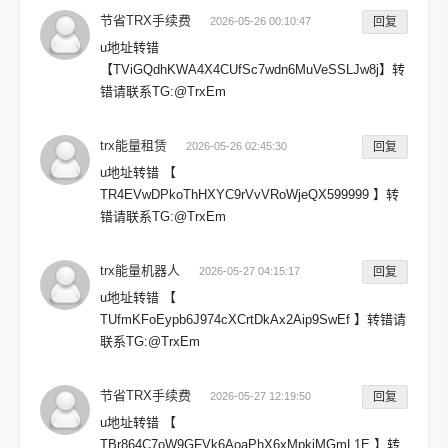
节省TRX手续费
2026-05-26 00:10:47
回复
u地址转错
【TViGQdhKWA4X4CUfSc7wdn6MuVeSSLJw8j】转
错请联系TG:@TrxEm
trx能量租赁
2026-05-26 02:45:30
回复
u地址转错 【
TR4EVwDPkoThHXYC9rVvVRoWjeQX599999 】转
错请联系TG:@TrxEm
trx能量机器人
2026-05-27 04:15:17
回复
u地址转错 【
TUfmKFoEypb6J974cXCrtDkAx2Aip9SwEf 】转错请
联系TG:@TrxEm
节省TRX手续费
2026-05-27 12:19:50
回复
u地址转错 【
TBr864C7oW9GFVk6AoaPhX6xMpkjMGmL1E 】转