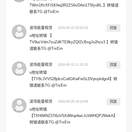
TWm1ffzXFiSKfeq3R2ZS6vDrbn1T5fyoBL 】转错请
联系TG:@TrxEm
波场能量租赁
2026-05-22 03:53:33
回复
u地址转错 【
TV9ucVdm7suZdKTE8kyZQfZcBsgJo2hzs3 】转错
请联系TG:@TrxEm
波场能量租赁
2026-05-22 11:25:20
回复
u地址转错
【TY8cJVV528jdcsCu6GKwFwSLDVpuykdgo4】转
错请联系TG:@TrxEm
波场能量租赁
2026-05-25 19:14:09
回复
u地址转错
【TXHtMNZ37i6oV5XdWup4wcJcbWHQP2MekA】
转错请联系TG:@TrxEm