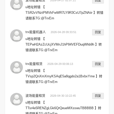
波场能量租赁
2026-04-27 02:07:21
回复
u地址转错 【
TSR2vVNztPMVkFwWR7LY9R3CsU7pZNAiir 】转错
请联系TG:@TrxEm
trx能量机器人
2026-04-28 09:33:51
回复
u地址转错 【
TEPwH2AzZcUcjXVMnJ1hP84VEFDuqWhb9h 】转
错请联系TG:@TrxEm
trx能量租赁
2026-04-29 00:06:13
回复
u地址转错 【
TVsp2QnXmXmyKSAqE5a8qgdo2a1BxbxYme 】转
错请联系TG:@TrxEm
波场能量租赁
2026-04-30 10:22:45
回复
u地址转错 【
TTsr4e5RENZgLGk6QrQeueMXsswuTBBBBB 】转
错请联系TG:@TrxEm