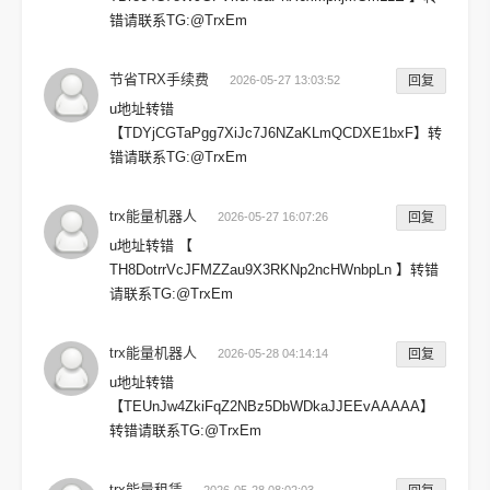
错请联系TG:@TrxEm
节省TRX手续费
2026-05-27 13:03:52
回复
u地址转错
【TDYjCGTaPgg7XiJc7J6NZaKLmQCDXE1bxF】转
错请联系TG:@TrxEm
trx能量机器人
2026-05-27 16:07:26
回复
u地址转错 【
TH8DotrrVcJFMZZau9X3RKNp2ncHWnbpLn 】转错
请联系TG:@TrxEm
trx能量机器人
2026-05-28 04:14:14
回复
u地址转错
【TEUnJw4ZkiFqZ2NBz5DbWDkaJJEEvAAAAA】
转错请联系TG:@TrxEm
trx能量租赁