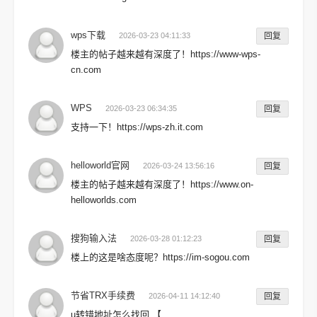
wps下载
2026-03-23 04:11:33
回复
楼主的帖子越来越有深度了！https://www-wps-
cn.com
WPS
2026-03-23 06:34:35
回复
支持一下！https://wps-zh.it.com
helloworld官网
2026-03-24 13:56:16
回复
楼主的帖子越来越有深度了！https://www.on-
helloworlds.com
搜狗输入法
2026-03-28 01:12:23
回复
楼上的这是啥态度呢？https://im-sogou.com
节省TRX手续费
2026-04-11 14:12:40
回复
u转错地址怎么找回 【