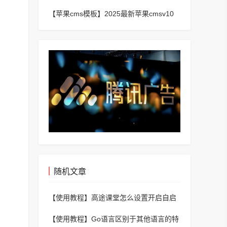
频_二开苹果cms视频网站源码模板
【苹果cms模板】
2025最新苹果cmsv10
短剧手机端主题模板
随机文章
【使用教程】
高途课堂怎么设置开启自启
动？高途课堂设置开启自启动教程
【使用教程】
Go语言区别于其他语言的特