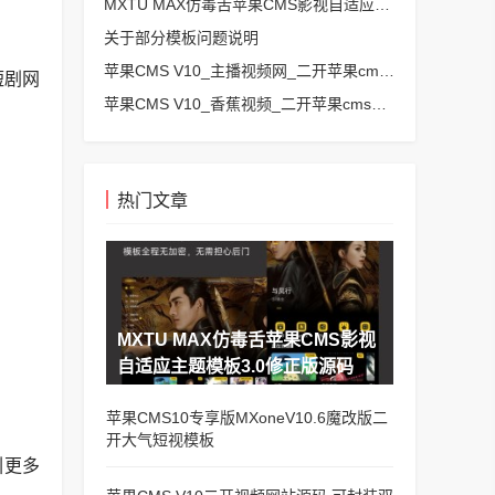
MXTU MAX仿毒舌苹果CMS影视自适应主题模板3.0修正版源码
关于部分模板问题说明
苹果CMS V10_主播视频网_二开苹果cms视频网站源码模板 – 亲测源码 有演示
短剧网
苹果CMS V10_香蕉视频_二开苹果cms视频网站源码模板
热门文章
MXTU MAX仿毒舌苹果CMS影视
自适应主题模板3.0修正版源码
苹果CMS10专享版MXoneV10.6魔改版二
开大气短视模板
引更多