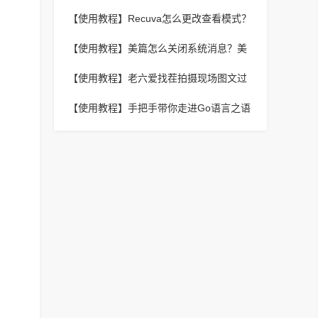
性
【使用教程】
Recuva怎么更改查看模式？
Recuva更改查看模式教程
【使用教程】
美篇怎么关闭系统消息？美
篇关闭系统消息教程
【使用教程】
老六爱找茬拍摄现场图文过
关攻略
【使用教程】
手把手带你走进Go语言之语
法基础解析