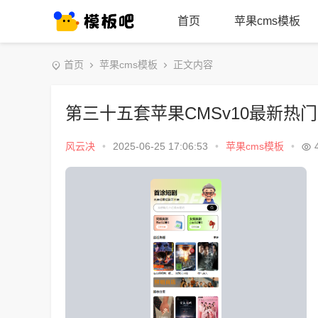
首页
苹果cms模板
首页
苹果cms模板
正文内容
第三十五套苹果CMSv10最新热
风云决
•
2025-06-25 17:06:53
•
苹果cms模板
•