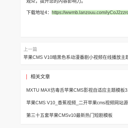
观众，提升您的内容影响力。
下载地址4：
https://wwmb.lanzouu.com/iyCoJ2zzrc
上一篇
苹果CMS V10暗黑色系动漫番剧小视频在线播放主
相关文章
苹果CMS V10_香蕉视频_二开苹果cms视频网站
第三十五套苹果CMSv10最新热门短剧模板