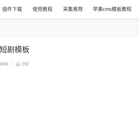
插件下载
使用教程
采集推荐
苹果cms模板教程
门短剧模板
4096
•
292