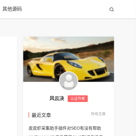
其他源码
风云决
认证作者
所有文章
最近文章
皮皮虾采集助手插件对SEO有没有帮助