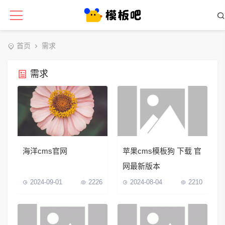
首页
需求
需求
海洋cms官网
苹果cms模板狗 下载 官
网最新版本
2024-09-01
2226
2024-08-04
2210