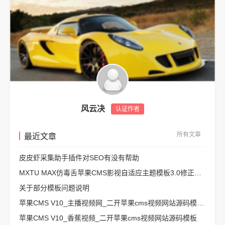
风云决
认证作者
所有文章
最近文章
皮皮虾采集助手插件对SEO有没有帮助
MXTU MAX仿毒舌苹果CMS影视自适应主题模板3.0修正版源码
关于部分模板问题说明
苹果CMS V10_主播视频网_二开苹果cms视频网站源码模板 – 亲测源码 有演示
苹果CMS V10_香蕉视频_二开苹果cms视频网站源码模板