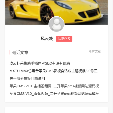
风云决
认证作者
所有文章
最近文章
皮皮虾采集助手插件对SEO有没有帮助
MXTU MAX仿毒舌苹果CMS影视自适应主题模板3.0修正版源码
关于部分模板问题说明
苹果CMS V10_主播视频网_二开苹果cms视频网站源码模板 – 亲测源码 有演示
苹果CMS V10_香蕉视频_二开苹果cms视频网站源码模板