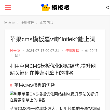
首页
使用教程
正文内容
苹果cms模板嘉v询^lotlek^能上词
风云决
•
2024-07-17 00:07:21
•
使用教程
•
2047
•
0
利用苹果CMS模板优化网站结构,提升网
站关键词在搜索引擎上的排名
苹果CMS模板的优势
苹果CMS是一款功能强大、使用简单的开源视频网