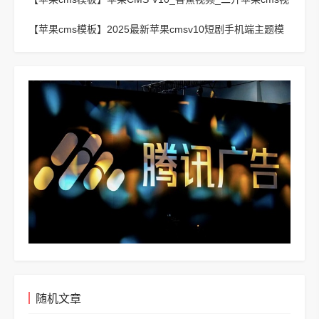
频网站源码模板
【苹果cms模板】
2025最新苹果cmsv10短剧手机端主题模
板
随机文章