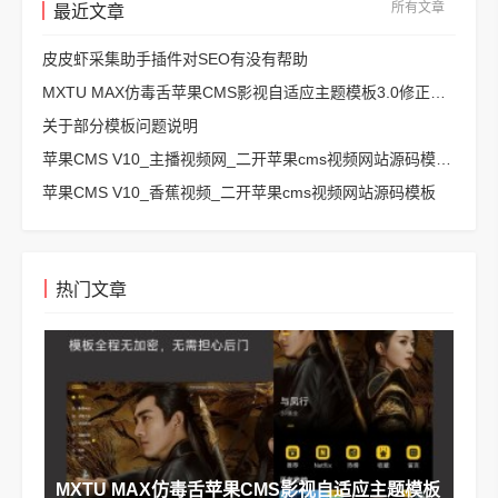
所有文章
最近文章
皮皮虾采集助手插件对SEO有没有帮助
MXTU MAX仿毒舌苹果CMS影视自适应主题模板3.0修正版源码
关于部分模板问题说明
苹果CMS V10_主播视频网_二开苹果cms视频网站源码模板 – 亲测源码 有演示
苹果CMS V10_香蕉视频_二开苹果cms视频网站源码模板
热门文章
MXTU MAX仿毒舌苹果CMS影视自适应主题模板