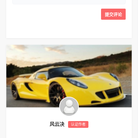
风云决
认证作者