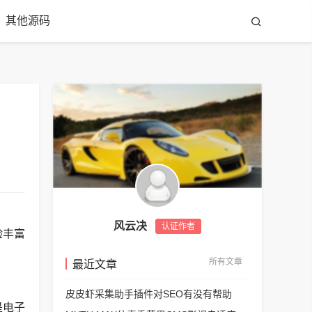
其他源码
风云决
认证作者
验丰富
所有文章
最近文章
皮皮虾采集助手插件对SEO有没有帮助
是电子