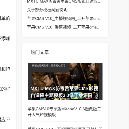
MXTU MAX仿毒舌苹果CMS影视自适应主题模板3.0修正版源码
关于部分模板问题说明
简单的
苹果CMS V10_主播视频网_二开苹果cms视频网站源码模板 – 亲测源码 有演示
苹果CMS V10_香蕉视频_二开苹果cms视频网站源码模板
来添加
热门文章
击和拖
MXTU MAX仿毒舌苹果CMS影视
义的样
自适应主题模板3.0修正版源码
苹果CMS10专享版MXoneV10.6魔改版二
开大气短视模板
适应不