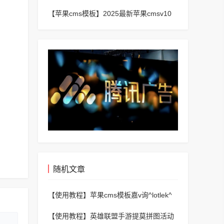
频_二开苹果cms视频网站源码模板
【苹果cms模板】
2025最新苹果cmsv10
短剧手机端主题模板
随机文章
【使用教程】
苹果cms模板嘉v询^lotlek^
能上词
【使用教程】
英雄联盟手游提莫拼图活动