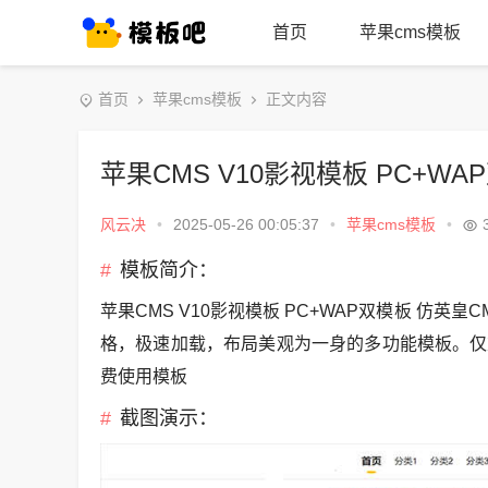
首页
苹果cms模板
首页
苹果cms模板
正文内容
苹果CMS V10影视模板 PC+W
风云决
•
2025-05-26 00:05:37
•
苹果cms模板
•
模板简介：
苹果CMS V10影视模板 PC+WAP双模板 仿
格，极速加载，布局美观为一身的多功能模板。仅
费使用模板
截图演示：