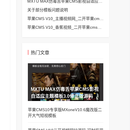
MXTU MAX仿毒舌苹果CMS影视自适应主题模板3.0修正版源码
关于部分模板问题说明
苹果CMS V10_主播视频网_二开苹果cms视频网站源码模板 – 亲测源码 有演示
苹果CMS V10_香蕉视频_二开苹果cms视频网站源码模板
热门文章
MXTU MAX仿毒舌苹果CMS影视
自适应主题模板3.0修正版源码
苹果CMS10专享版MXoneV10.6魔改版二
开大气短视模板