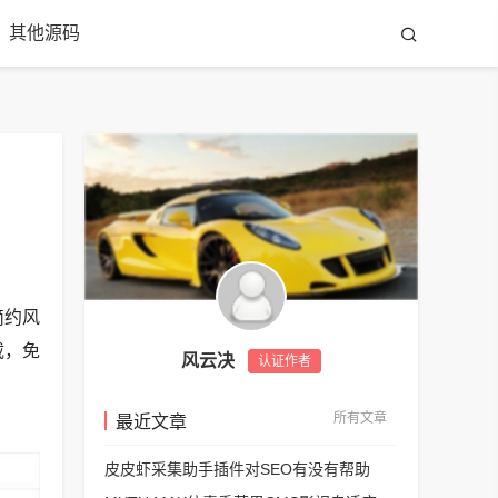
其他源码
简约风
载，免
风云决
认证作者
所有文章
最近文章
皮皮虾采集助手插件对SEO有没有帮助