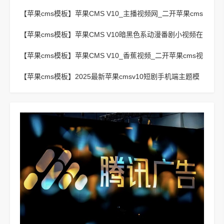
板
【苹果cms模板】
苹果CMS V10_主播视频网_二开苹果cms
视频网站源码模板 – 亲测源码 有演示
【苹果cms模板】
苹果CMS V10暗黑色系动漫番剧小视频在
线播放主题模板
【苹果cms模板】
苹果CMS V10_香蕉视频_二开苹果cms视
频网站源码模板
【苹果cms模板】
2025最新苹果cmsv10短剧手机端主题模
板