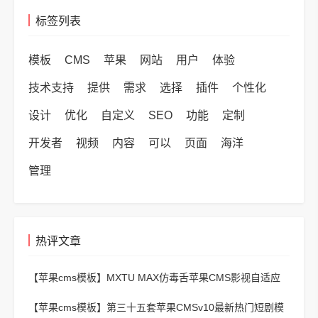
标签列表
模板
CMS
苹果
网站
用户
体验
技术支持
提供
需求
选择
插件
个性化
设计
优化
自定义
SEO
功能
定制
开发者
视频
内容
可以
页面
海洋
管理
热评文章
【苹果cms模板】
MXTU MAX仿毒舌苹果CMS影视自适应
主题模板3.0修正版源码
【苹果cms模板】
第三十五套苹果CMSv10最新热门短剧模