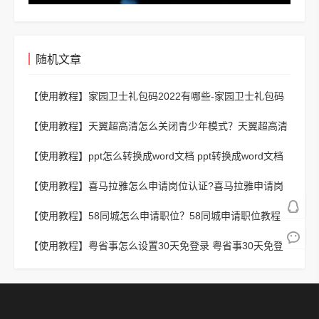
随机文章
【使用教程】
家园卫士礼包码2022有哪些-家园卫士礼包码
2022一览
【使用教程】
天翼超高清怎么关闭青少年模式？天翼超高清
关闭青少年模式教程
【使用教程】
ppt怎么转换成word文档 ppt转换成word文档
的方法说明
【使用教程】
喜马拉雅怎么申请岗位认证?喜马拉雅申请岗
位认证教程
【使用教程】
58同城怎么申请职位？58同城申请职位教程
【使用教程】
粤省事怎么设置30天免登录 粤省事30天免登
录设置方法